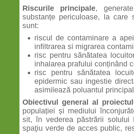
Riscurile principale
, generat
substanțe periculoase, la care 
sunt:
riscul de contaminare a apei
infiltrarea si migrarea contam
risc pentru sănătatea locuito
inhalarea prafului conținând 
risc pentru sănătatea locuit
epidermic sau ingestie direct
asimilează poluantul principa
Obiectivul general al proiectu
populației și mediului înconjură
sit, în vederea păstrării solului
spaţiu verde de acces public, re