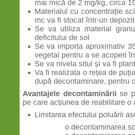
mai mică de 2 mg/kg, circa 19.
Materialul cu concentrație s
mc va fi stocat într-un depozi
Se va utiliza material gran
deficitului de sol
Se va importa aproximativ 3
vegetal pentru a se acoperi în
Se va nivela situl și va fi pla
Va fi realizata o rețea de puțu
după decontaminare, pentru o
Avantajele decontaminării
se p
pe care acțiunea de reabilitare o 
Limitarea efectului poluării a
o decontaminarea solului