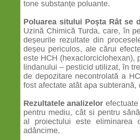
tone substanțe poluante.
Poluarea sitului Poșta Rât se 
Uzină Chimică Turda, care, în pe
deșeurile rezultate din procesele
deșeu periculos, ale cărui efect
este HCH (hexaclorciclohexan), po
lindanului – pesticid utilizat, în t
de depozitare necontrolată a HCH
fost afectate atât apa subterană, 
Rezultatele analizelor
efectuate 
pentru mediu, cât si pentru sănă
al proiectului este eliminarea
adâncime.