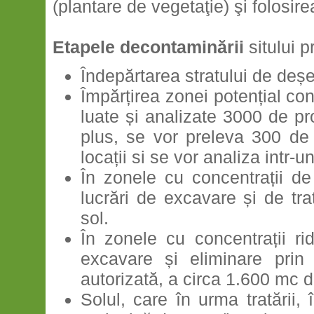
(plantare de vegetaţie) şi folosir
Etapele decontaminării
sitului 
Îndepărtarea stratului de deșeu
Împărțirea zonei potențial con
luate și analizate 3000 de pr
plus, se vor preleva 300 de
locații si se vor analiza intr-un
În zonele cu concentrații d
lucrări de excavare și de tra
sol.
În zonele cu concentrații r
excavare și eliminare prin i
autorizată, a circa 1.600 mc 
Solul, care în urma tratării,