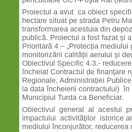
Proiectul a avut ca obiect specif
hectare situat pe strada Petru Maio
transformarea acestuia din depozit
publică. Proiectul a fost fazat ș
Prioritară 4 – „Protecția mediului
monitorizării calității aerului și d
Obiectivul Specific 4.3.- reducerea
încheiat Contractul de finanțare n
Regionale, Administrației Public
la data încheierii contractului) î
Municipiul Turda ca Beneficiar.
Obiectivul general al acestui p
impactului activităţilor istorice 
mediului înconjurător, reducerea m