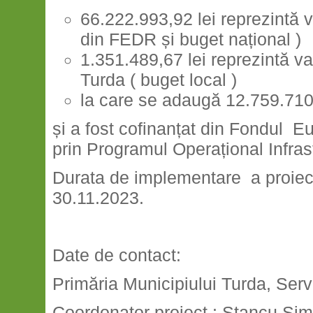
66.222.993,92 lei reprezintă 
din FEDR și buget național )
1.351.489,67 lei reprezintă val
Turda ( buget local )
la care se adaugă 12.759.710,8
și a fost cofinanțat din Fondul 
prin Programul Operațional Infr
Durata de implementare a proiec
30.11.2023.
Date de contact:
Primăria Municipiului Turda, Servi
Coordonator proiect : Stancu Si