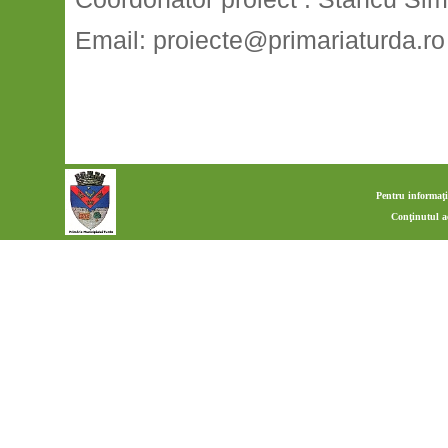
Email: proiecte@primariaturda.ro
Pentru informaţi
Conţinutul a