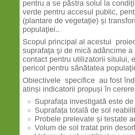
pentru a se păstra solul la condiţi
verde pentru accesul public, pent
(plantare de vegetaţie) şi transfo
populaţiei..
Scopul principal al acestui proiec
suprafaţa şi de mică adâncime a 
contact pentru utilizatorii sitului
pericol pentru sănătatea populaţi
Obiectivele specifice au fost îndep
atinși indicatorii propuși în cerere
Suprafața investigată este de
Suprafața totală de sol reabil
Probele prelevate și testate 
Volum de sol tratat prin desor